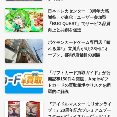
日本トレカセンター「3周年大感
謝祭」が進化！ユーザー参加型
「BUG QUEST」でサービス品質
向上と共創を促進
ポケモンカードゲーム専門店「晴
れる屋2」 立川店が4月28日にオ
ープン、都内9店舗目の展開
「ギフトカード買取ガイド」が公
開記事150件を突破、Appleギフ
トカードの買取相場やリスクを網
羅的に解説
『アイドルマスター ミリオンライ
ブ！』20周年記念プレミアムブー
スターがヴァイスシュヴァルツよ