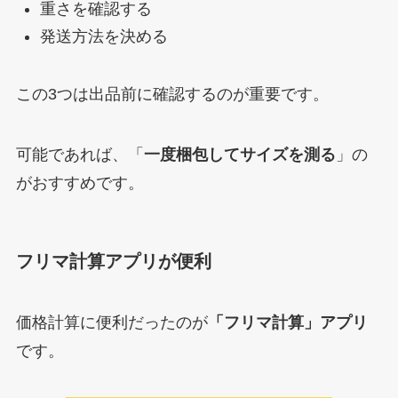
重さを確認する
発送方法を決める
この3つは出品前に確認するのが重要です。
可能であれば、「
一度梱包してサイズを測る
」の
がおすすめです。
フリマ計算アプリが便利
価格計算に便利だったのが
「フリマ計算」アプリ
です。