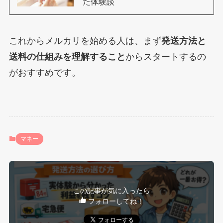
た体験談
これからメルカリを始める人は、まず
発送方法と
送料の仕組みを理解すること
からスタートするの
がおすすめです。
マネー
この記事が気に入ったら
フォローしてね！