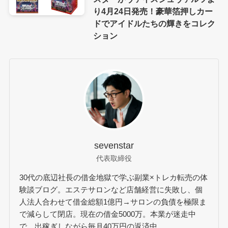
り4月24日発売！豪華箔押しカー
ドでアイドルたちの輝きをコレク
ション
sevenstar
代表取締役
30代の底辺社長の借金地獄で学ぶ副業×トレカ転売の体
験談ブログ。エステサロンなど店舗経営に失敗し、個
人法人合わせて借金総額1億円→サロンの負債を極限ま
で減らして閉店。現在の借金5000万。本業が迷走中
で、出稼ぎしながら毎月40万円の返済中。