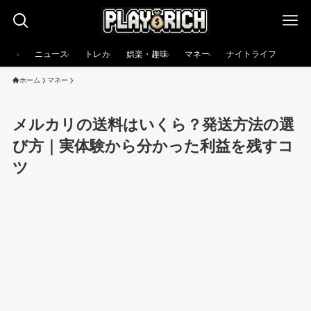
ニュース
トレカ
娯楽・趣味
マネー
ナイトライフ
ホーム
マネー
メルカリの送料はいくら？発送方法の選
び方｜実体験から分かった利益を残すコ
ツ