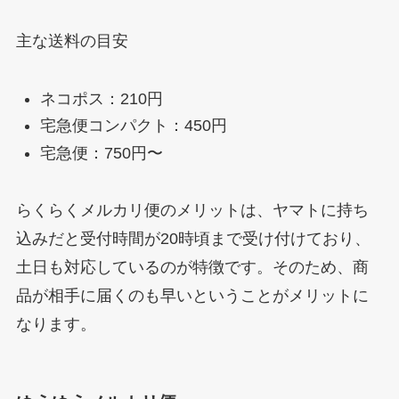
主な送料の目安
ネコポス：210円
宅急便コンパクト：450円
宅急便：750円〜
らくらくメルカリ便のメリットは、ヤマトに持ち
込みだと受付時間が20時頃まで受け付けており、
土日も対応しているのが特徴です。そのため、商
品が相手に届くのも早いということがメリットに
なります。