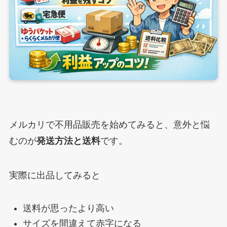
メルカリで不用品販売を始めてみると、意外と悩
むのが
発送方法と送料
です。
実際に出品してみると
送料が思ったより高い
サイズを間違えて赤字になる