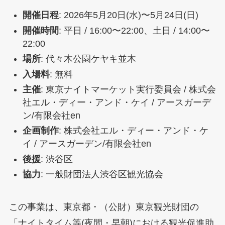
開催日程
: 2026年5月20日(水)〜5月24日(日)
開催時間
: 平日 / 16:00〜22:00、土日 / 14:00〜
22:00
場所
: 代々木公園ケヤキ並木
入場料
: 無料
主催
: 東京ナイトマーケット実行委員会 / 株式会
社エル・ディー・アンド・ケイ / アースガーデ
ン/有限会社en
企画制作
: 株式会社エル・ディー・アンド・ケ
イ / アースガーデン/有限会社en
後援
: 渋谷区
協力
: 一般財団法人渋谷区観光協会
この事業は、東京都・（公財）東京観光財団の
「ナイトタイム等(夜間・早朝)における観光促進助