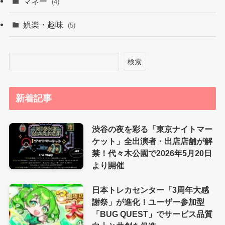
マネー
(4)
娯楽・趣味
(5)
検索
新着記事
渋谷の夜を彩る「東京ナイトマー
ケット」全出演者・出店店舗が解
禁！代々木公園で2026年5月20日
より開催
日本トレカセンター「3周年大感
謝祭」が進化！ユーザー参加型
「BUG QUEST」でサービス品質