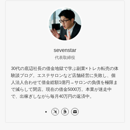
sevenstar
代表取締役
30代の底辺社長の借金地獄で学ぶ副業×トレカ転売の体
験談ブログ。エステサロンなど店舗経営に失敗し、個
人法人合わせて借金総額1億円→サロンの負債を極限ま
で減らして閉店。現在の借金5000万。本業が迷走中
で、出稼ぎしながら毎月40万円の返済中。