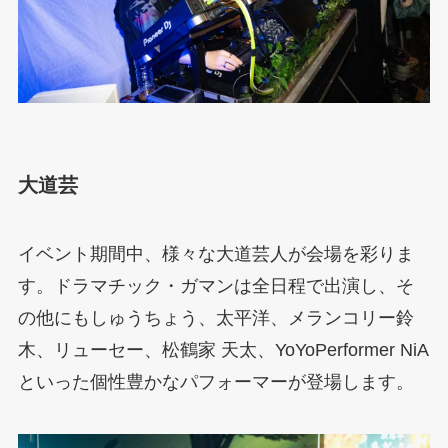
大道芸
イベント期間中、様々な大道芸人が会場を彩りま
す。ドラマチック・ガマンは全日程で出演し、そ
の他にもしゅうちょう、太平洋、メランコリー鈴
木、リューセー、松鶴家 天太、YoYoPerformer NiA
といった個性豊かなパフォーマーが登場します。