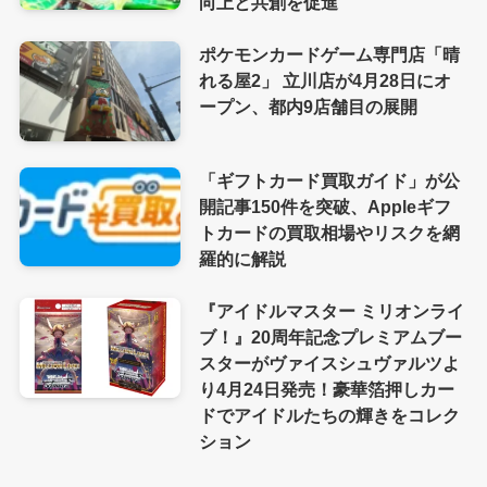
向上と共創を促進
ポケモンカードゲーム専門店「晴
れる屋2」 立川店が4月28日にオ
ープン、都内9店舗目の展開
「ギフトカード買取ガイド」が公
開記事150件を突破、Appleギフ
トカードの買取相場やリスクを網
羅的に解説
『アイドルマスター ミリオンライ
ブ！』20周年記念プレミアムブー
スターがヴァイスシュヴァルツよ
り4月24日発売！豪華箔押しカー
ドでアイドルたちの輝きをコレク
ション