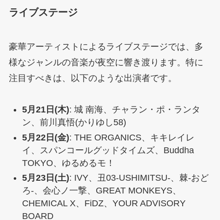
ライブステージ
豪華アーティストによるライブステージでは、多
様なジャンルの音楽が夜空に響き渡ります。特に
注目すべきは、以下のような出演者です。
5月21日(木)
: 城 南海、チャラン・ポ・ランタ
ン、前川真悟(かりゆし58)
5月22日(金)
: THE ORGANICS、キキレイレ
イ、スパンコールグッドタイムズ、Buddha
TOKYO、ゆるめるモ！
5月23日(土)
: IVY、丑03-USHIMITSU-、棘-おど
ろ-、会心ノ一撃、GREAT MONKEYS、
CHEMICAL X、FiDZ、YOUR ADVISORY
BOARD