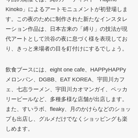
Kinoko」によるアートモニュメントが初登場しま
す。この夜のために制作された新たなインスタレ
ーション作品は、日本古来の「縛り」の技法が現
代アートとして渋谷の夜に息づく様を表現してお
り、きっと来場者の目を釘付けにするでしょう。
飲食ブースには、eight one cafe、HAPPyHAPPy
メロンパン、DGBB、EAT KOREA、宇田川カフ
ェ、七志ラーメン、宇田川カオマンガイ、ペッカ
リービールなど、多種多様な店舗が出店します。
また、すいラボ、fleaky、月のかけらなどのショッ
プも出店し、グルメだけでなくショッピングも楽
しめます。